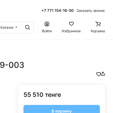
+7 771 154-16-50
Заказать звонок
ы
Каталог
Войти
Избранное
Корзина
 9-003
55 510 тенге
В корзину