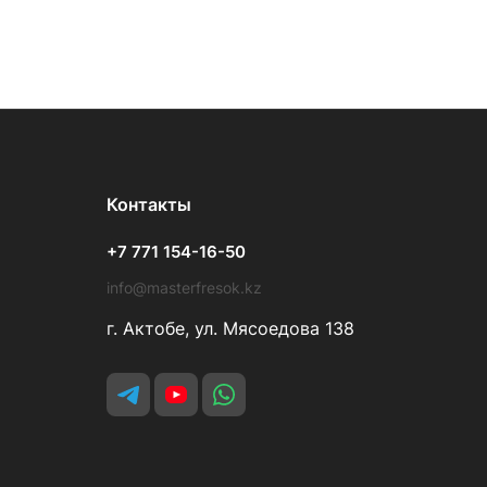
Контакты
+7 771 154-16-50
info@masterfresok.kz
г. Актобе, ул. Мясоедова 138