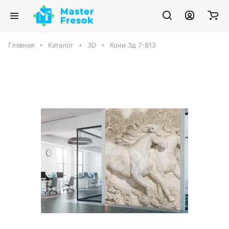
Главная
Каталог
3D
Кони 3д 7-813