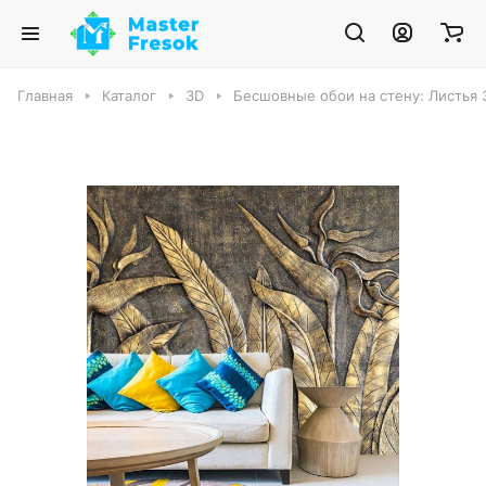
Главная
Каталог
3D
Бесшовные обои на стену: Листья 3