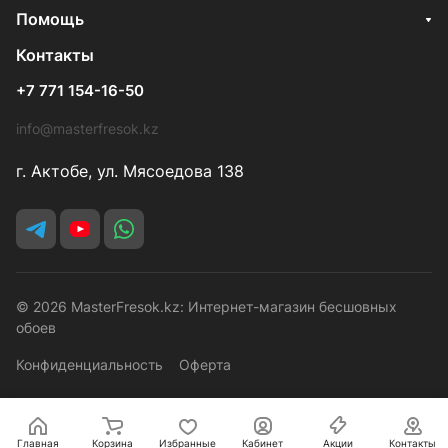
Помощь
Контакты
+7 771 154-16-50
info@masterfresok.kz
г. Актобе, ул. Мясоедова 138
© 2026 MasterFresok.kz: Интернет-магазин бесшовных
обоев
Конфиденциальность
Оферта
Главная
Корзина
Избранные
Кабинет
Акции
Контакты