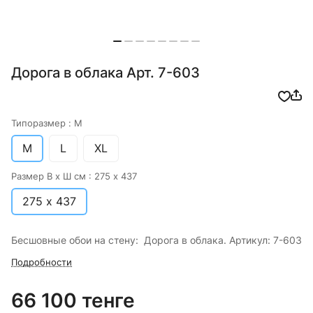
Дорога в облака Арт. 7-603
Типоразмер :
M
M
L
XL
Размер В х Ш см :
275 х 437
275 х 437
Бесшовные обои на стену: Дорога в облака. Артикул: 7-603
Подробности
66 100 тенге