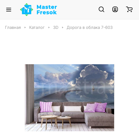
Главная
Каталог
3D
Дорога в облака 7-603