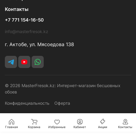
Контакты
+7 771 154-16-50
info@masterfresok.kz
г. Актобе, ул. Мясоедова 138
© 2026 MasterFresok.kz: Интернет-магазин бесшовных
обоев
Конфиденциальность
Оферта
Главная
Корзина
Избранные
Кабинет
Акции
Контакты