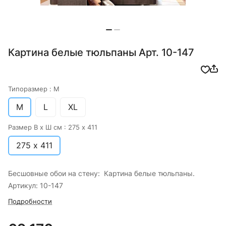
Картина белые тюльпаны Арт. 10-147
Типоразмер :
M
M
L
XL
Размер В х Ш см :
275 х 411
275 х 411
Бесшовные обои на стену: Картина белые тюльпаны.
Артикул: 10-147
Подробности