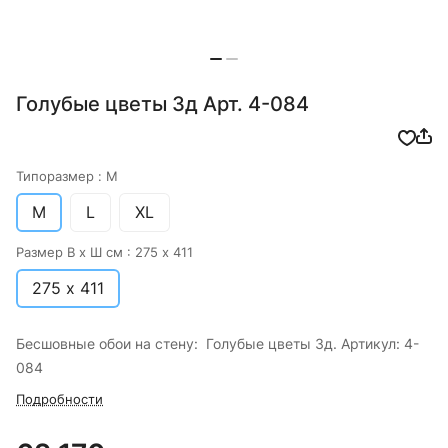
Голубые цветы 3д Арт. 4-084
Типоразмер :
M
M
L
XL
Размер В х Ш см :
275 х 411
275 х 411
Бесшовные обои на стену: Голубые цветы 3д. Артикул: 4-
084
Подробности