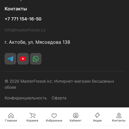
Контакты
+7 771 154-16-50
info@masterfresok.kz
г. Актобе, ул. Мясоедова 138
© 2026 MasterFresok.kz: Интернет-магазин бесшовных
обоев
Конфиденциальность
Оферта
Главная
Корзина
Избранные
Кабинет
Акции
Контакты