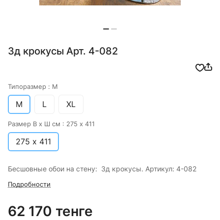
3д крокусы Арт. 4-082
Типоразмер :
M
M
L
XL
Размер В х Ш см :
275 х 411
275 х 411
Бесшовные обои на стену: 3д крокусы. Артикул: 4-082
Подробности
62 170 тенге