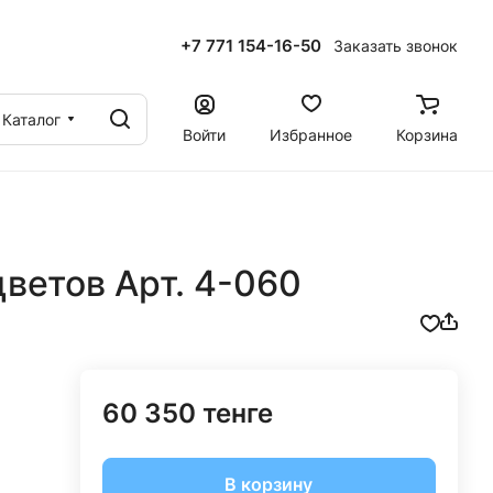
+7 771 154-16-50
Заказать звонок
ы
Каталог
Войти
Избранное
Корзина
ветов Арт. 4-060
60 350 тенге
В корзину