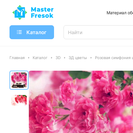
Материал об
Каталог
Главная
Каталог
3D
3Д цветы
Розовая симфония 