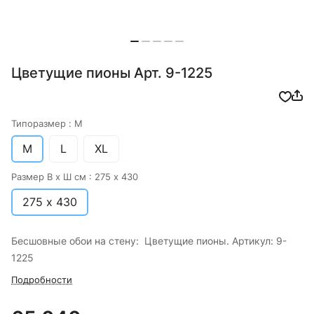
Цветущие пионы Арт. 9-1225
Типоразмер :
M
M
L
XL
Размер В х Ш см :
275 х 430
275 х 430
Бесшовные обои на стену: Цветущие пионы. Артикул: 9-
1225
Подробности