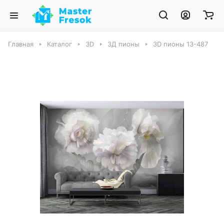
Главная
Каталог
3D
3Д пионы
3D пионы 13-487