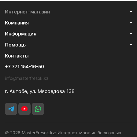
Интернет-магазин
Компания
Информация
Помощь
Контакты
+7 771 154-16-50
info@masterfresok.kz
г. Актобе, ул. Мясоедова 138
© 2026 MasterFresok.kz: Интернет-магазин бесшовных