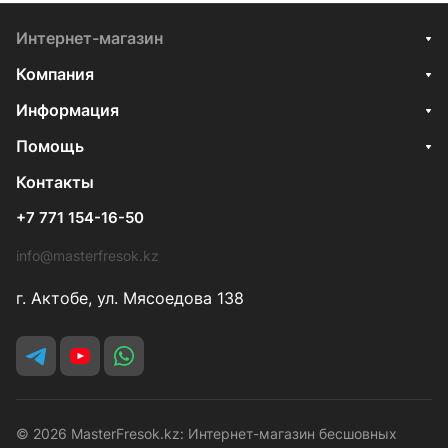
Интернет-магазин
Компания
Информация
Помощь
Контакты
+7 771 154-16-50
info@masterfresok.kz
г. Актобе, ул. Мясоедова 138
© 2026 MasterFresok.kz: Интернет-магазин бесшовных