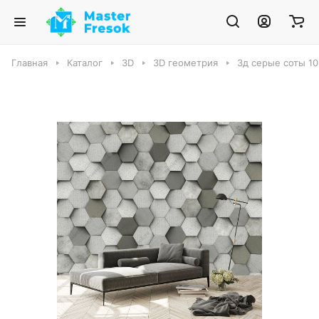
Главная
Каталог
3D
3D геометрия
3д серые соты 10