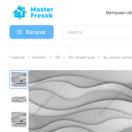
Материал об
Каталог
Главная
Каталог
3D
3D геометрия
3д серые волн