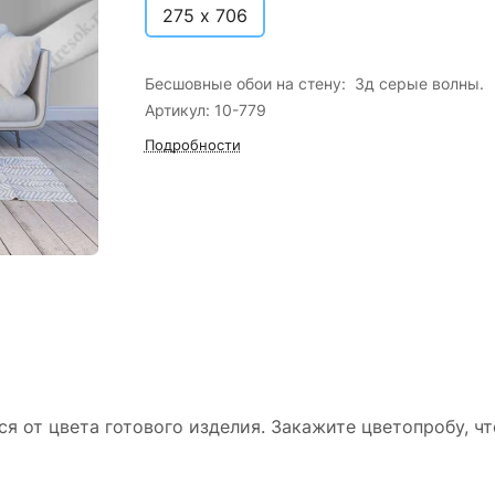
275 х 706
Бесшовные обои на стену: 3д серые волны.
Артикул: 10-779
Подробности
ся от цвета готового изделия. Закажите цветопробу, ч