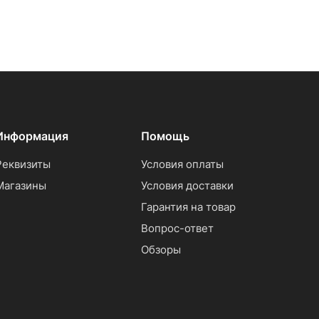
Информация
Помощь
Реквизиты
Условия оплаты
Магазины
Условия доставки
Гарантия на товар
Вопрос-ответ
Обзоры