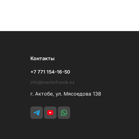
Контакты
+7 771 154-16-50
info@masterfresok.kz
г. Актобе, ул. Мясоедова 138