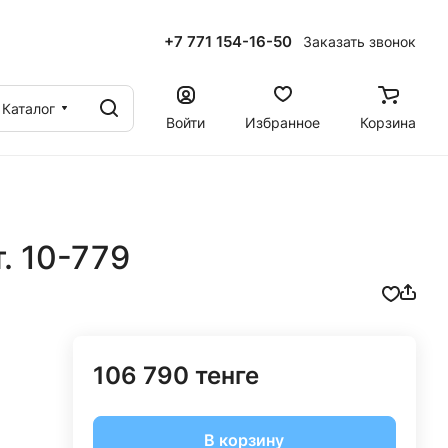
+7 771 154-16-50
Заказать звонок
ы
Каталог
Войти
Избранное
Корзина
. 10-779
106 790 тенге
В корзину