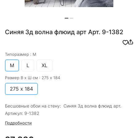
Синяя 3д волна флюид арт Арт. 9-1382
Типоразмер :
M
M
L
XL
Размер В х Ш см :
275 х 184
275 х 184
Бесшовные обои на стену: Синяя 3д волна флюид арт.
Артикул: 9-1382
Подробности