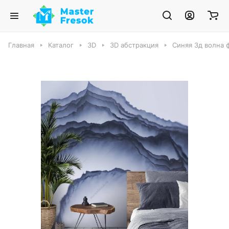
Главная
Каталог
3D
3D абстракция
Синяя 3д волна 