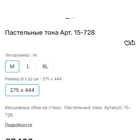
Пастельные тона Арт. 15-728
Типоразмер :
M
M
L
XL
Размер В х Ш см :
275 х 444
275 х 444
Бесшовные обои на стену: Пастельные тона. Артикул: 15-
728
Подробности