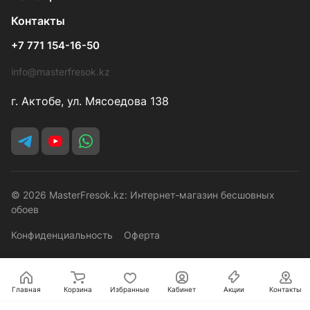
Контакты
+7 771 154-16-50
info@masterfresok.kz
г. Актобе, ул. Мясоедова 138
© 2026 MasterFresok.kz: Интернет-магазин бесшовных
обоев
Конфиденциальность
Оферта
Главная
Корзина
Избранные
Кабинет
Акции
Контакты