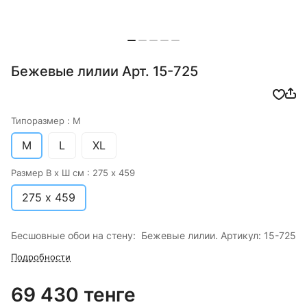
Бежевые лилии Арт. 15-725
Типоразмер :
M
M
L
XL
Размер В х Ш см :
275 х 459
275 х 459
Бесшовные обои на стену: Бежевые лилии. Артикул: 15-725
Подробности
69 430 тенге