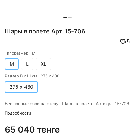
Шары в полете Арт. 15-706
Типоразмер :
M
M
L
XL
Размер В х Ш см :
275 х 430
275 х 430
Бесшовные обои на стену: Шары в полете. Артикул: 15-706
Подробности
65 040 тенге