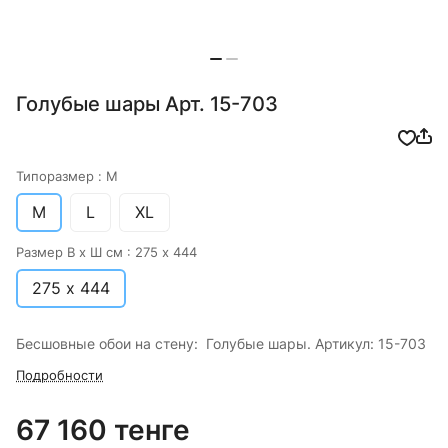
Голубые шары Арт. 15-703
Типоразмер :
M
M
L
XL
Размер В х Ш см :
275 х 444
275 х 444
Бесшовные обои на стену: Голубые шары. Артикул: 15-703
Подробности
67 160 тенге