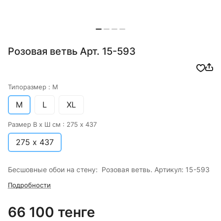
Розовая ветвь Арт. 15-593
Типоразмер :
M
M
L
XL
Размер В х Ш см :
275 х 437
275 х 437
Бесшовные обои на стену: Розовая ветвь. Артикул: 15-593
Подробности
66 100 тенге