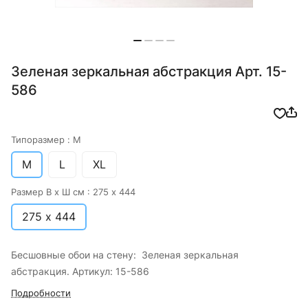
Зеленая зеркальная абстракция Арт. 15-
586
Типоразмер :
M
M
L
XL
Размер В х Ш см :
275 х 444
275 х 444
Бесшовные обои на стену: Зеленая зеркальная
абстракция. Артикул: 15-586
Подробности