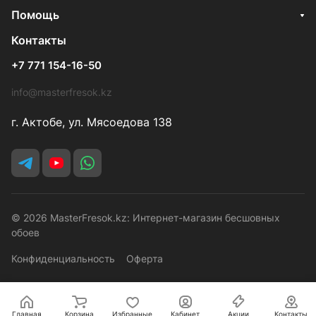
Помощь
Контакты
+7 771 154-16-50
info@masterfresok.kz
г. Актобе, ул. Мясоедова 138
© 2026 MasterFresok.kz: Интернет-магазин бесшовных
обоев
Конфиденциальность
Оферта
Главная
Корзина
Избранные
Кабинет
Акции
Контакты