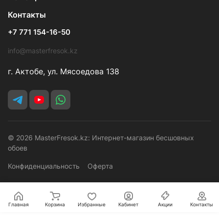
Контакты
+7 771 154-16-50
info@masterfresok.kz
г. Актобе, ул. Мясоедова 138
© 2026 MasterFresok.kz: Интернет-магазин бесшовных
обоев
Конфиденциальность
Оферта
Главная
Корзина
Избранные
Кабинет
Акции
Контакты