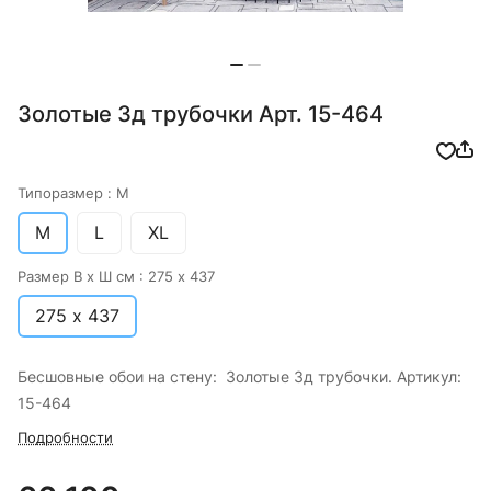
Золотые 3д трубочки Арт. 15-464
Типоразмер :
M
M
L
XL
Размер В х Ш см :
275 х 437
275 х 437
Бесшовные обои на стену: Золотые 3д трубочки. Артикул:
15-464
Подробности