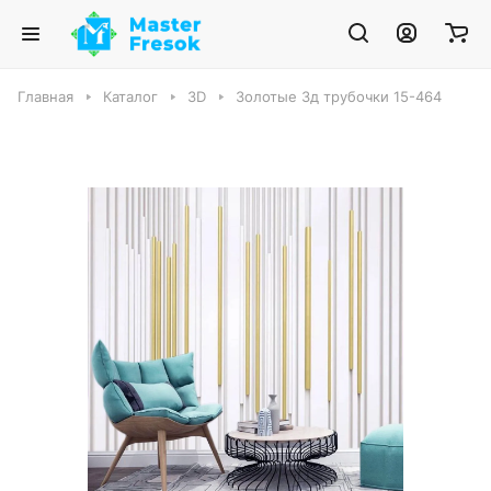
Главная
Каталог
3D
Золотые 3д трубочки 15-464