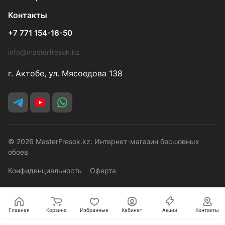
Контакты
+7 771 154-16-50
info@masterfresok.kz
г. Актобе, ул. Мясоедова 138
© 2026 MasterFresok.kz: Интернет-магазин бесшовных
обоев
Конфиденциальность
Оферта
Главная
Корзина
Избранные
Кабинет
Акции
Контакты