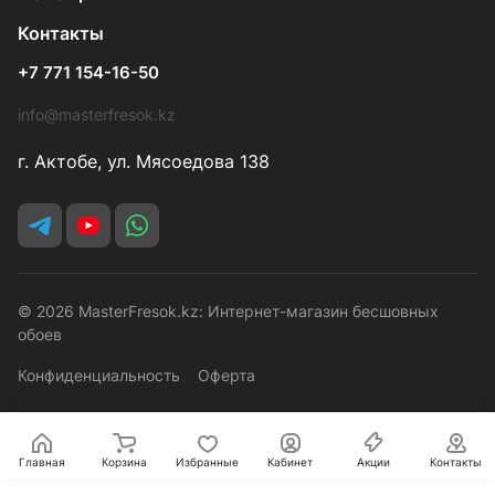
Контакты
+7 771 154-16-50
info@masterfresok.kz
г. Актобе, ул. Мясоедова 138
© 2026 MasterFresok.kz: Интернет-магазин бесшовных
обоев
Конфиденциальность
Оферта
Главная
Корзина
Избранные
Кабинет
Акции
Контакты