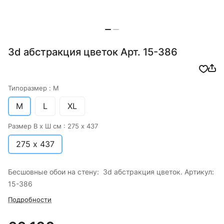
3d абстракция цветок Арт. 15-386
Типоразмер :
M
M
L
XL
Размер В х Ш см :
275 х 437
275 х 437
Бесшовные обои на стену: 3d абстракция цветок. Артикул:
15-386
Подробности