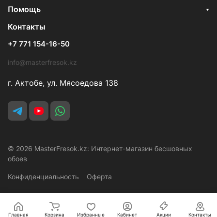
Помощь
Контакты
+7 771 154-16-50
info@masterfresok.kz
г. Актобе, ул. Мясоедова 138
© 2026 MasterFresok.kz: Интернет-магазин бесшовных
обоев
Конфиденциальность
Оферта
Главная
Корзина
Избранные
Кабинет
Акции
Контакты