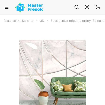
Главная
Каталог
3D
Бесшовные обои на стену: 3д панел