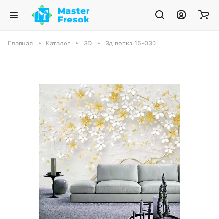
Главная
Каталог
3D
3д ветка 15-030