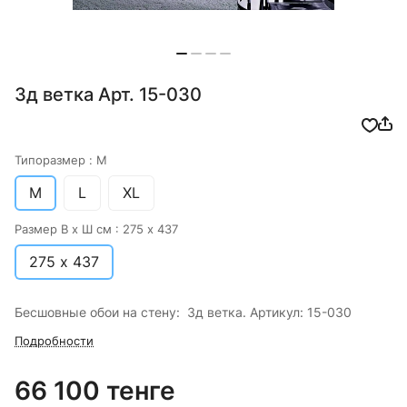
3д ветка Арт. 15-030
Типоразмер :
M
M
L
XL
Размер В х Ш см :
275 х 437
275 х 437
Бесшовные обои на стену: 3д ветка. Артикул: 15-030
Подробности
66 100 тенге