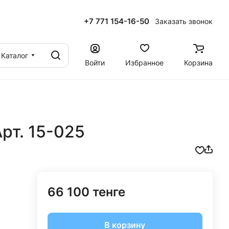
+7 771 154-16-50
Заказать звонок
ы
Каталог
Войти
Избранное
Корзина
рт. 15-025
66 100 тенге
В корзину