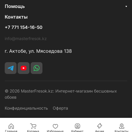
Помощь
Контакты
+7 771 154-16-50
info@masterfresok.kz
г. Актобе, ул. Мясоедова 138
© 2026 MasterFresok.kz: Интернет-магазин бесшовных
обоев
Конфиденциальность
Оферта
Главная
Корзина
Избранные
Кабинет
Акции
Контакты