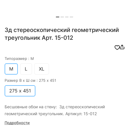
3д стереоскопический геометрический
треугольник Арт. 15-012
Типоразмер :
M
M
L
XL
Размер В х Ш см :
275 х 451
275 х 451
Бесшовные обои на стену: 3д стереоскопический
геометрический треугольник. Артикул: 15-012
Подробности