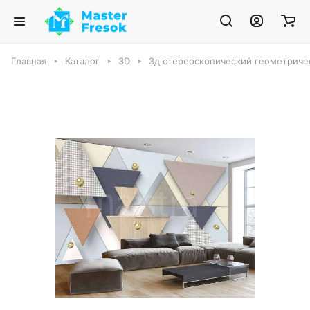
Главная
Каталог
3D
3д стереоскопический геометричес