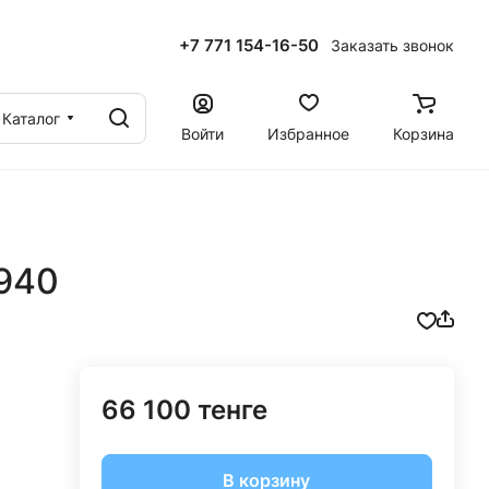
+7 771 154-16-50
Заказать звонок
ы
Каталог
Войти
Избранное
Корзина
-940
66 100 тенге
В корзину