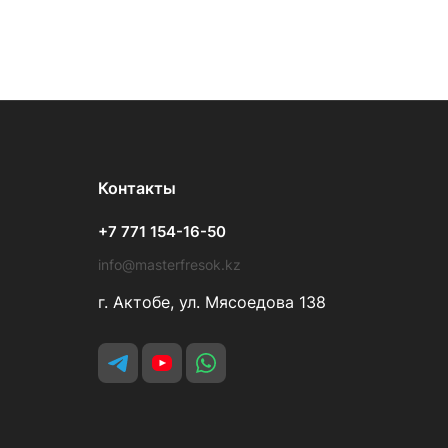
Контакты
+7 771 154-16-50
info@masterfresok.kz
г. Актобе, ул. Мясоедова 138