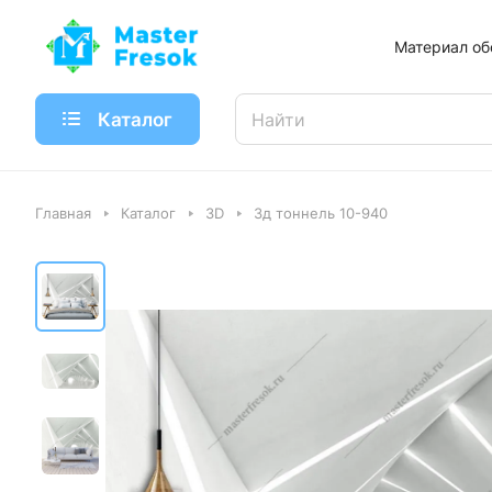
Материал об
Каталог
Главная
Каталог
3D
3д тоннель 10-940