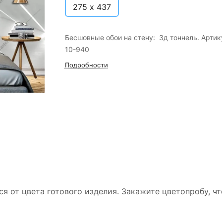
275 х 437
Бесшовные обои на стену: 3д тоннель. Артик
10-940
Подробности
ся от цвета готового изделия. Закажите цветопробу, ч