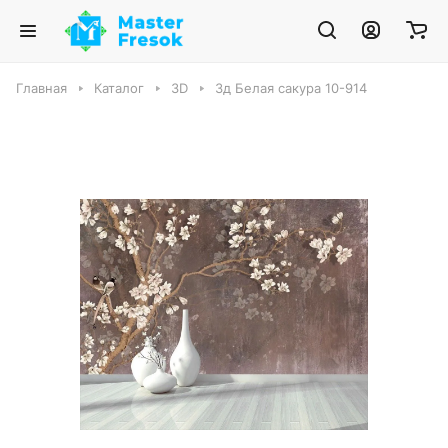
Главная
Каталог
3D
3д Белая сакура 10-914