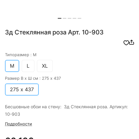
3д Стеклянная роза Арт. 10-903
Типоразмер :
M
M
L
XL
Размер В х Ш см :
275 х 437
275 х 437
Бесшовные обои на стену: 3д Стеклянная роза. Артикул:
10-903
Подробности