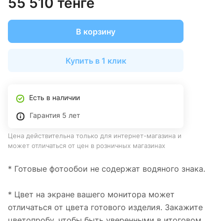
55 510 тенге
В корзину
Купить в 1 клик
Есть в наличии
Гарантия 5 лет
Цена действительна только для интернет-магазина и
может отличаться от цен в розничных магазинах
* Готовые фотообои не содержат водяного знака.
* Цвет на экране вашего монитора может
отличаться от цвета готового изделия. Закажите
цветопробу, чтобы быть уверенными в итоговом