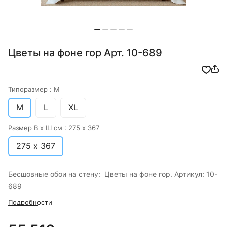
Цветы на фоне гор Арт. 10-689
Типоразмер :
M
M
L
XL
Размер В х Ш см :
275 х 367
275 х 367
Бесшовные обои на стену: Цветы на фоне гор. Артикул: 10-
689
Подробности