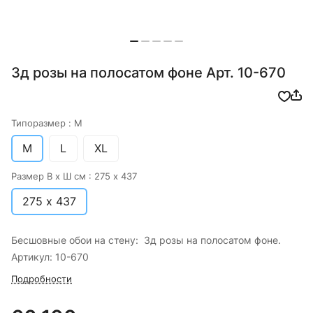
3д розы на полосатом фоне Арт. 10-670
Типоразмер :
M
M
L
XL
Размер В х Ш см :
275 х 437
275 х 437
Бесшовные обои на стену: 3д розы на полосатом фоне.
Артикул: 10-670
Подробности