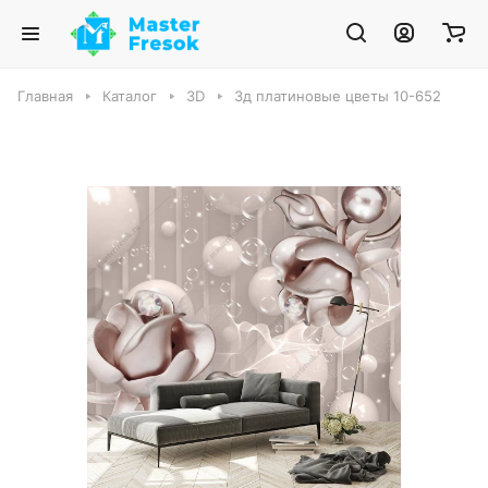
Главная
Каталог
3D
3д платиновые цветы 10-652