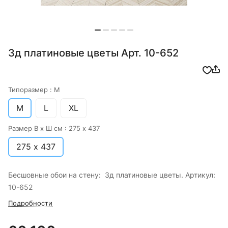
3д платиновые цветы Арт. 10-652
Типоразмер :
M
M
L
XL
Размер В х Ш см :
275 х 437
275 х 437
Бесшовные обои на стену: 3д платиновые цветы. Артикул:
10-652
Подробности