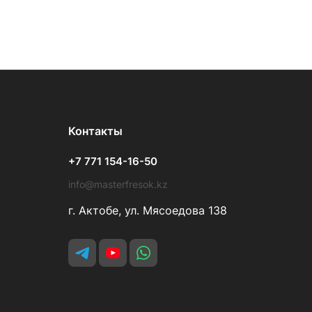
Контакты
+7 771 154-16-50
info@masterfresok.kz
г. Актобе, ул. Мясоедова 138