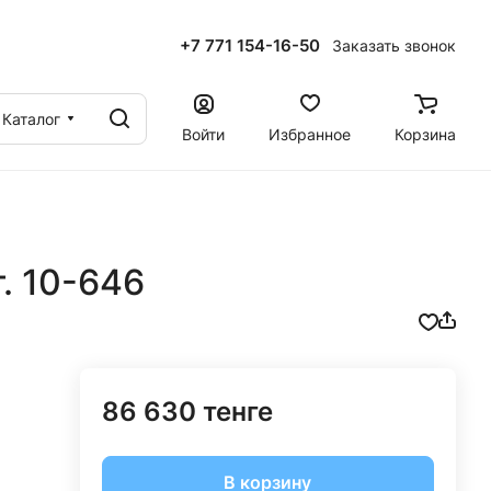
+7 771 154-16-50
Заказать звонок
ы
Каталог
Войти
Избранное
Корзина
. 10-646
86 630 тенге
В корзину