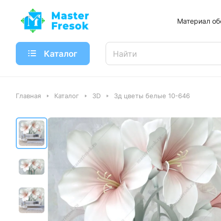
Материал об
Каталог
Главная
Каталог
3D
3д цветы белые 10-646