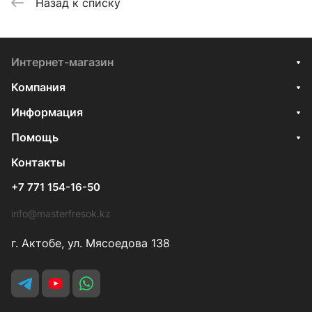
Назад к списку
Интернет-магазин
Компания
Информация
Помощь
Контакты
+7 771 154-16-50
info@masterfresok.kz
г. Актобе, ул. Мясоедова 138