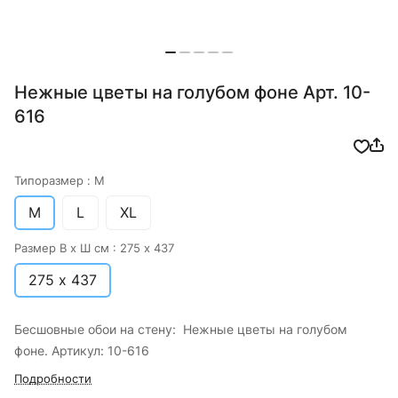
Нежные цветы на голубом фоне Арт. 10-
616
Типоразмер :
M
M
L
XL
Размер В х Ш см :
275 х 437
275 х 437
Бесшовные обои на стену: Нежные цветы на голубом
фоне. Артикул: 10-616
Подробности