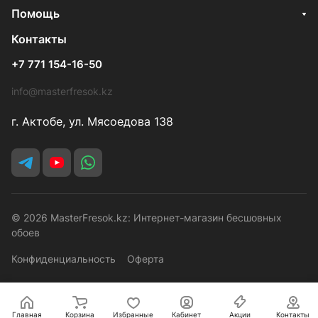
Помощь
Контакты
+7 771 154-16-50
info@masterfresok.kz
г. Актобе, ул. Мясоедова 138
© 2026 MasterFresok.kz: Интернет-магазин бесшовных
обоев
Конфиденциальность
Оферта
Главная
Корзина
Избранные
Кабинет
Акции
Контакты