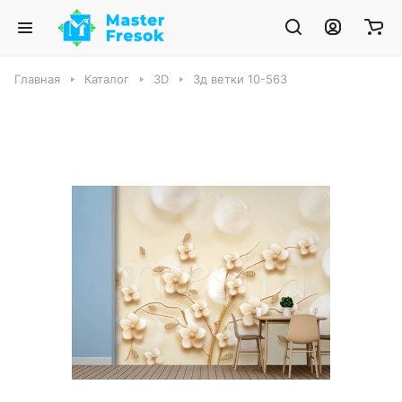
Главная
Каталог
3D
3д ветки 10-563