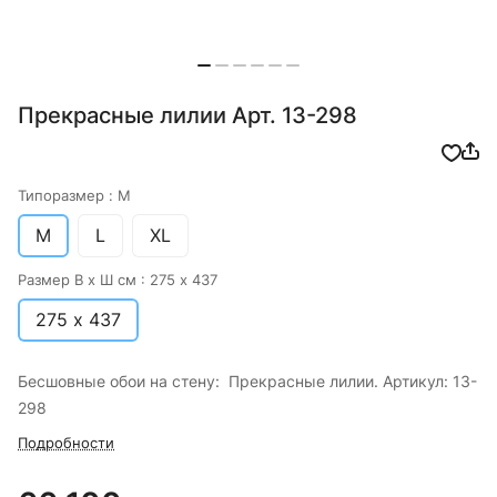
Прекрасные лилии Арт. 13-298
Типоразмер :
M
M
L
XL
Размер В х Ш см :
275 х 437
275 х 437
Бесшовные обои на стену: Прекрасные лилии. Артикул: 13-
298
Подробности