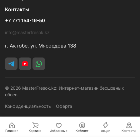
Контакты
+7 771 154-16-50
info@masterfresok.kz
г. Актобе, ул. Мясоедова 138
© 2026 MasterFresok.kz: Интернет-магазин бесшовных
обоев
Конфиденциальность
Оферта
Главная
Корзина
Избранные
Кабинет
Акции
Контакты