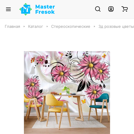
Главная
Каталог
Стереоскопические
3д розовые цветы