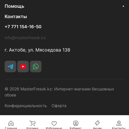
Помощь
Контакты
+7 771 154-16-50
info@masterfresok.kz
г. Актобе, ул. Мясоедова 138
© 2026 MasterFresok.kz: Интернет-магазин бесшовных
обоев
Конфиденциальность
Оферта
Главная
Корзина
Избранные
Кабинет
Акции
Контакты