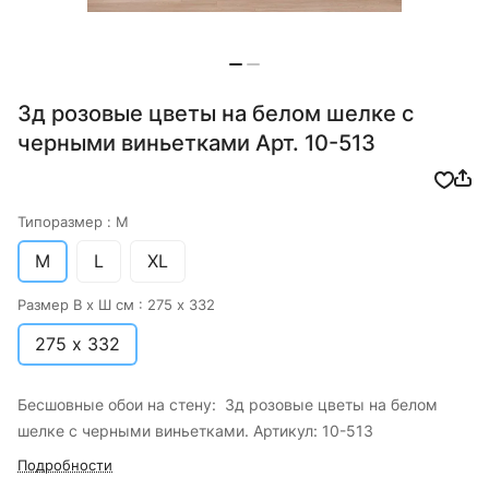
3д розовые цветы на белом шелке с
черными виньетками Арт. 10-513
Типоразмер :
M
M
L
XL
Размер В х Ш см :
275 х 332
275 х 332
Бесшовные обои на стену: 3д розовые цветы на белом
шелке с черными виньетками. Артикул: 10-513
Подробности