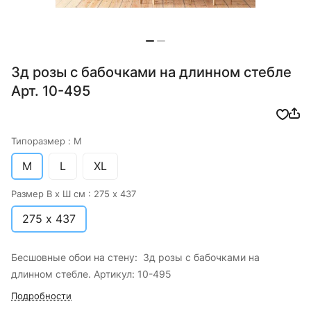
3д розы с бабочками на длинном стебле
Арт. 10-495
Типоразмер :
M
M
L
XL
Размер В х Ш см :
275 х 437
275 х 437
Бесшовные обои на стену: 3д розы с бабочками на
длинном стебле. Артикул: 10-495
Подробности