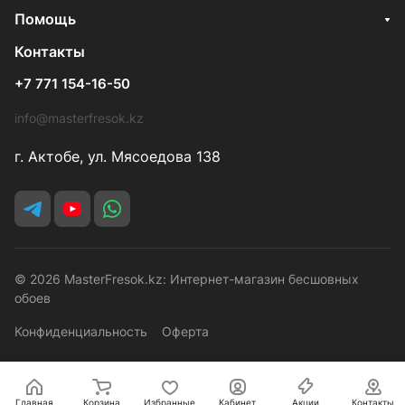
Помощь
Контакты
+7 771 154-16-50
info@masterfresok.kz
г. Актобе, ул. Мясоедова 138
© 2026 MasterFresok.kz: Интернет-магазин бесшовных
обоев
Конфиденциальность
Оферта
Главная
Корзина
Избранные
Кабинет
Акции
Контакты