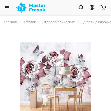
Главная
Каталог
Стереоскопические
3д розы с бабочк