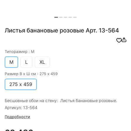
Листья банановые розовые Арт. 13-564
Типоразмер :
M
M
L
XL
Размер В х Ш см :
275 х 459
275 х 459
Бесшовные обои на стену: Листья банановые розовые.
Артикул: 13-564
Подробности