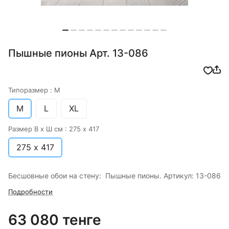
Пышные пионы Арт. 13-086
Типоразмер :
M
M
L
XL
Размер В х Ш см :
275 х 417
275 х 417
Бесшовные обои на стену: Пышные пионы. Артикул: 13-086
Подробности
63 080 тенге