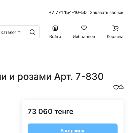
+7 771 154-16-50
Заказать звонок
ы
Каталог
Войти
Избранное
Корзина
и и розами Арт. 7-830
73 060 тенге
В корзину