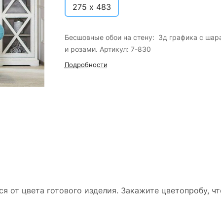
275 х 483
Бесшовные обои на стену: 3д графика с шар
и розами. Артикул: 7-830
Подробности
ся от цвета готового изделия. Закажите цветопробу, ч