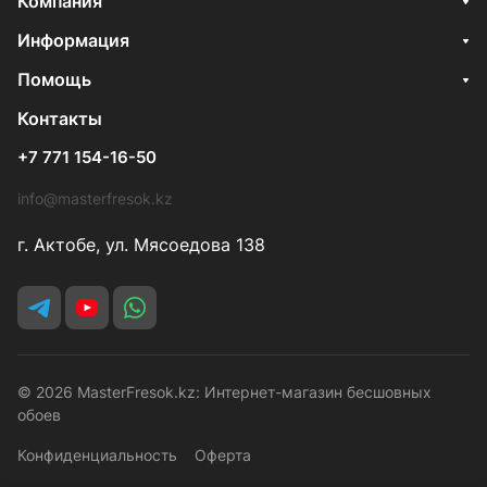
Компания
Информация
Помощь
Контакты
+7 771 154-16-50
info@masterfresok.kz
г. Актобе, ул. Мясоедова 138
© 2026 MasterFresok.kz: Интернет-магазин бесшовных
обоев
Конфиденциальность
Оферта