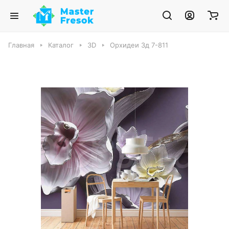
Главная
Каталог
3D
Орхидеи 3д 7-811