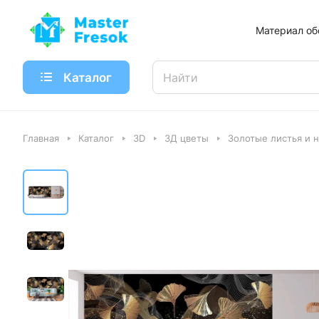
Материал об
Каталог
Главная
Каталог
3D
3Д цветы
Золотые листья и н