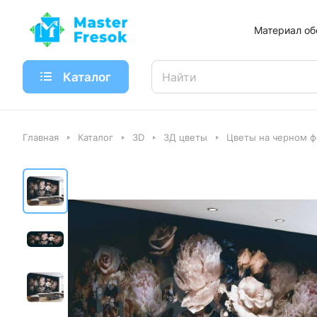
Материал об
Каталог
Главная
Каталог
3D
3Д цветы
Цветы на черном ф