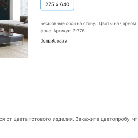
275 х 640
Бесшовные обои на стену: Цветы на черном
фоне. Артикул: 7-776
Подробности
ся от цвета готового изделия. Закажите цветопробу, ч