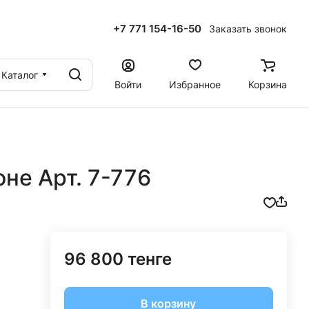
+7 771 154-16-50
Заказать звонок
ы
Каталог
Войти
Избранное
Корзина
не Арт. 7-776
96 800 тенге
В корзину