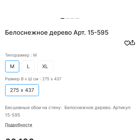
Белоснежное дерево Арт. 15-595
Типоразмер :
M
M
L
XL
Размер В х Ш см :
275 х 437
275 х 437
Бесшовные обои на стену: Белоснежное дерево. Артикул:
15-595
Подробности