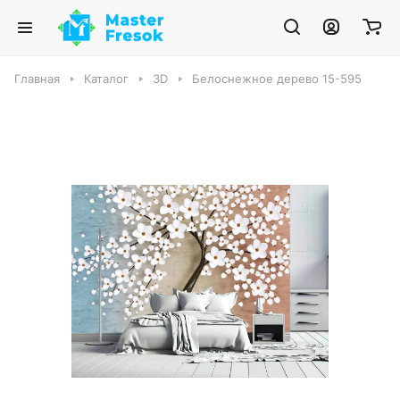
Главная
Каталог
3D
Белоснежное дерево 15-595