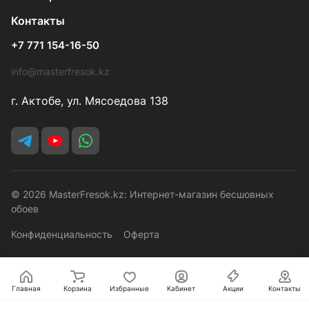
Контакты
+7 771 154-16-50
info@masterfresok.kz
г. Актобе, ул. Мясоедова 138
© 2026 MasterFresok.kz: Интернет-магазин бесшовных
обоев
Конфиденциальность
Оферта
Главная
Корзина
Избранные
Кабинет
Акции
Контакты