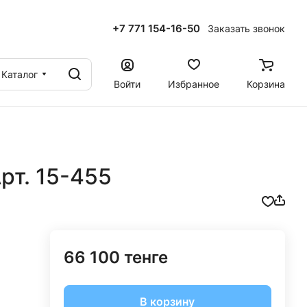
+7 771 154-16-50
Заказать звонок
ы
Каталог
Войти
Избранное
Корзина
рт. 15-455
66 100 тенге
В корзину