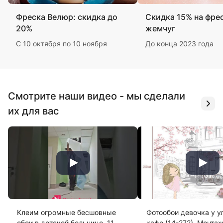
Фреска Велюр: скидка до
Скидка 15% на фре
20%
жемчуг
С 10 октября по 10 ноября
До конца 2023 года
Смотрите наши видео - мы сделали
их для вас
Клеим огромные бесшовные
Фотообои девочка у у
обои в детской больнице. 11
кафе (14-272). Монта