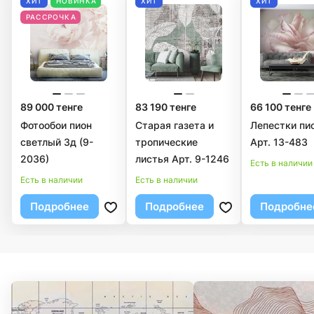
ХИТ
НОВИНКА
ХИТ
ХИТ
РАССРОЧКА
89 000 тенге
83 190 тенге
66 100 тенге
Фотообои пион
Старая газета и
Лепестки пи
светлый 3д (9-
тропические
Арт. 13-483
2036)
листья Арт. 9-1246
Есть в наличии
Есть в наличии
Есть в наличии
Подробнее
Подробнее
Подробне