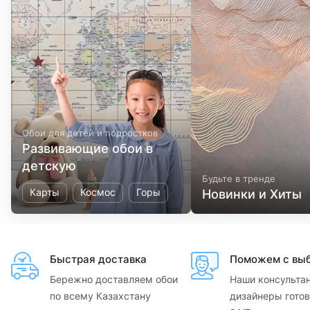
Обои для детей и подростков
Развивающие обои в
детскую
Будьте в тренде
Карты
Космос
Горы
Новинки и Хиты
Быстрая доставка
Поможем с вы
Бережно доставляем обои
Наши консульта
по всему Казахстану
дизайнеры готов