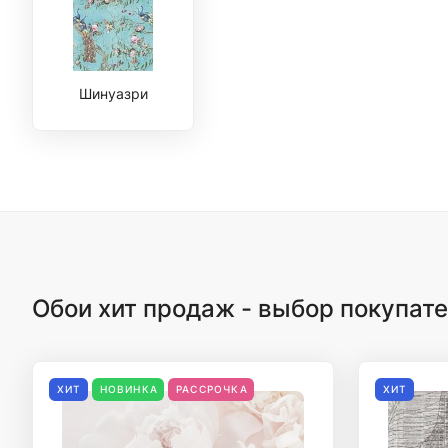
Шинуазри
Обои хит продаж - выбор покупат
ХИТ
НОВИНКА
РАССРОЧКА
ХИТ