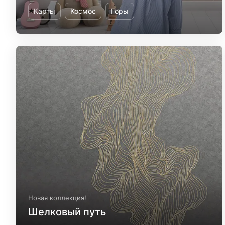
Карты
Космос
Горы
Новая коллекция!
Шелковый путь