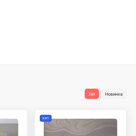
Хит
Новинка
ХИТ