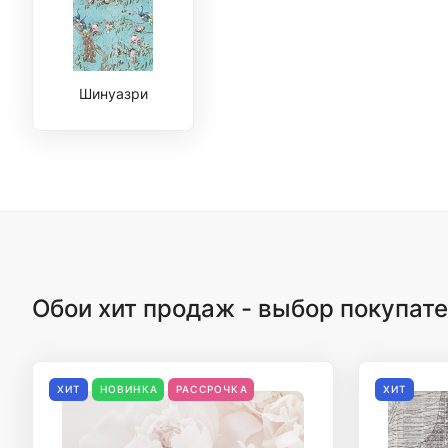
Шинуазри
Обои хит продаж - выбор покупат
ХИТ
НОВИНКА
РАССРОЧКА
ХИТ