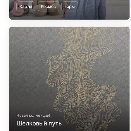
Карты
Космос
Горы
Новая коллекция!
Шелковый путь