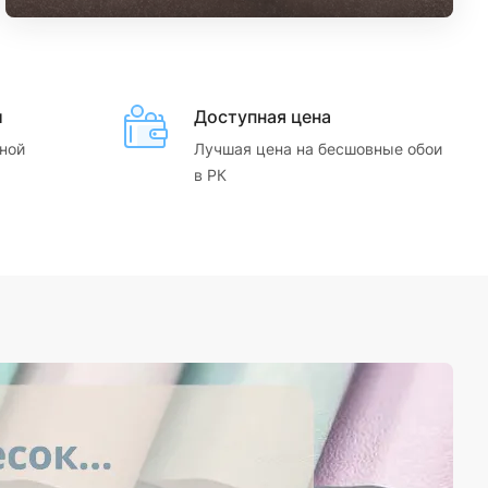
и
Доступная цена
ной
Лучшая цена на бесшовные обои
в РК