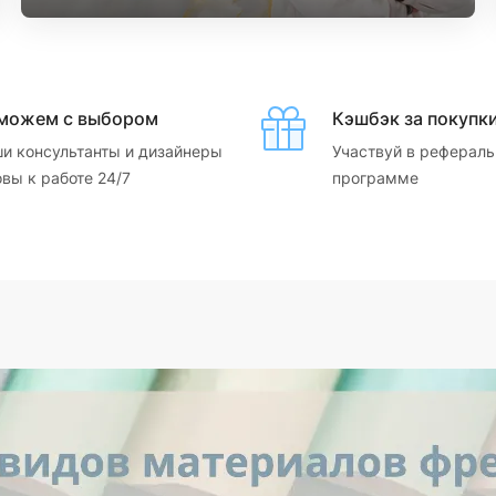
можем с выбором
Кэшбэк за покупк
и консультанты и дизайнеры
Участвуй в рефераль
овы к работе 24/7
программе