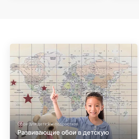
Обои для детей и подростков
Развивающие обои в детскую