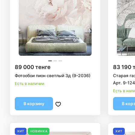
89 000 тенге
83 190 
Фотообои пион светлый 3д (9-2036)
Старая га
Арт. 9-12
Есть в наличии
Есть в нал
В корзину
В кор
ХИТ
НОВИНКА
ХИТ