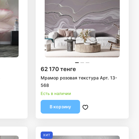
62 170 тенге
3
Мрамор розовая текстура Арт. 13-
568
Есть в наличии
В корзину
ХИТ