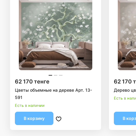
62 170 тенге
62 170 
Цветы объемные на дереве Арт. 13-
Дерево цв
591
Есть в нал
Есть в наличии
В корзину
В кор