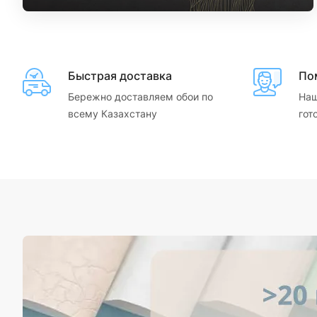
Быстрая доставка
По
Бережно доставляем обои по
Наш
всему Казахстану
гот